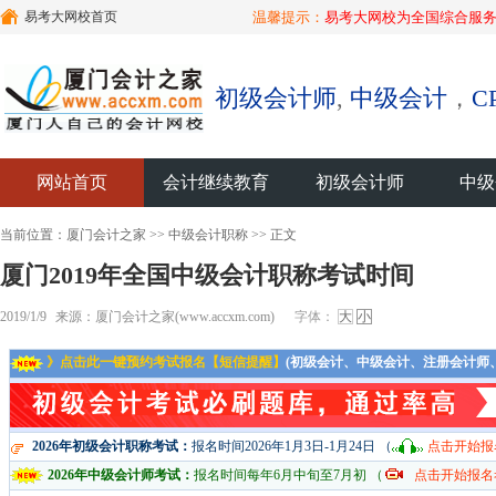
易考大网校首页
温馨提示：
易考大网校为全国综合服务
初级会计师
,
中级会计
，
C
网站首页
会计继续教育
初级会计师
中级
当前位置：
厦门会计之家
>>
中级会计职称
>> 正文
厦门2019年全国中级会计职称考试时间
2019/1/9
来源：厦门会计之家(www.accxm.com)
字体：
大
小
》点击此一键预约考试报名【短信提醒】
(初级会计、中级会计、注册会计师
2026年初级会计职称考试：
报名时间2026年1月3日-1月24日 （
点击开始报
2026年中级会计师考试：
报名时间每年6月中旬至7月初 （
点击开始报名