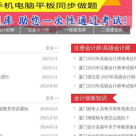
会计职称
注册会计师
一级建造师
二级建造师
注册会计师/高级会计师
更多>>
2025/1/3
厦门2025年高级会计师准考证
2025/1/1
厦门2025年注册会计师考试报
次进行
2025/1/1
厦门​请注意:2025年高级会计师
2024/9/20
厦门2025年高级会计师考试报
会计做账知识
更多>>
继续教育培训通知
2026/4/22
厦门财务人员每月财务报表怎
2025/2/10
厦门增值税专票怎么抵扣？
2024/8/14
厦门会计实操中关于坏账准备