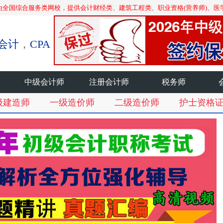
为全国综合服务类网校，提供会计财经类、建筑工程类、职业资格(营养师)、医
会计
，
CPA
中级会计师
注册会计师
税务师
级建造师
一级造价师
二级造价师
护士资格